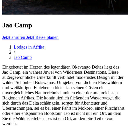
Jao Camp
Jetzt anrufen
Jetzt Reise planen
Lodges in Afrika
/
Jao Camp
Eingebettet im Herzen des legendären Okavango Deltas liegt das
Jao Camp, ein wahres Juwel von Wilderness Destinations. Diese
außergewöhnliche Unterkunft verbindet modernstes Design mit der
wilden Schönheit Botswanas. Umgeben von dichten Flusswäldern
und weitläufigen Flutebenen bietet Jao seinen Gästen ein
unvergleichliches Naturerlebnis inmitten einer der artenreichsten
Regionen Afrikas. Die kontinuierlich fließenden Wasserwege, die
sich durch das Delta schlängeln, sorgen für Abenteuer und
Überraschungen, sei es bei einer Fahrt im Mokoro, einer Pirschfahrt
oder einer entspannten Bootstour. Jao ist nicht nur ein Ort, an dem
Sie die Wildnis erleben – es ist ein Ort, an dem Sie Teil davon
werden.