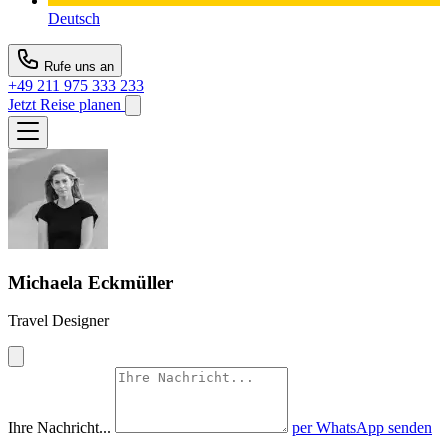
Deutsch
Rufe uns an
+49 211 975 333 233
Jetzt Reise planen
Michaela Eckmüller
Travel Designer
Ihre Nachricht...
per WhatsApp senden