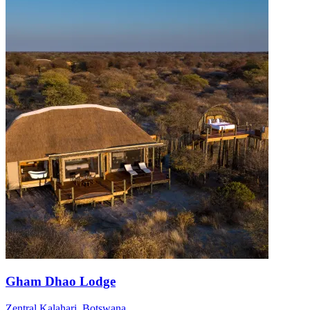
Gham Dhao Lodge
Zentral Kalahari, Botswana