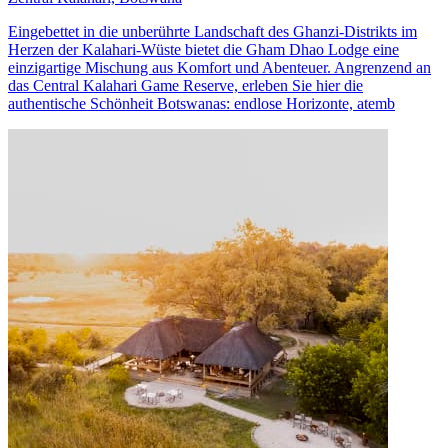
Eingebettet in die unberührte Landschaft des Ghanzi-Distrikts im
Herzen der Kalahari-Wüste bietet die Gham Dhao Lodge eine
einzigartige Mischung aus Komfort und Abenteuer. Angrenzend an
das Central Kalahari Game Reserve, erleben Sie hier die
authentische Schönheit Botswanas: endlose Horizonte, atemb