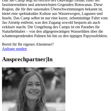
Das Jao Camp liegt im Herzen des Okavango Deltas, einer der
faszinierendsten und artenreichsten Gegenden Botswanas. Diese
Region, die für ihre saisonalen Überschwemmungen bekannt ist,
bietet eine spektakuläre Kulisse aus Wasserwegen, Lagunen und
Inseln. Das Camp selbst ist nur eine kurze, zehnminütige Fahrt vom
Jao Airstrip entfernt, was den Zugang sowohl bequem als auch
exklusiv macht. Die Umgebung des Camps ist ein Paradies für
Naturliebhaber – von den allgegenwärtigen Wasserlilien über die
schattenspendenden Palmen bis hin zu den üppigen Papyrusfeldern.
Bereit für Ihr eigenes Abenteuer?
Anfrage senden
Ansprechpartner|In