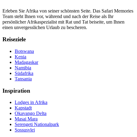
Erleben Sie Afrika von seiner schönsten Seite. Das Safari Memories
Team steht Ihnen vor, während und nach der Reise als Ihr
persönlicher Afrikaspezialist mit Rat und Tat beiseite, um Ihnen
einen unvergesslichen Urlaub zu bescheren.
Reiseziele
Botswana
Kenia
Madagaskar
Namibia
Südafrika
Tansania
Inspiration
Lodges in Afrika
Kapstadt
Okavango Delta
Masai Mara
Serengeti Nationalpark
Sossusvlei