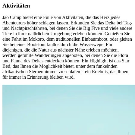
Aktivitäten
Jao Camp bietet eine Fülle von Aktivitäten, die das Herz jedes
Abenteurers höher schlagen lassen. Erkunden Sie das Delta bei Tag-
und Nachtpirschfahrten, bei denen Sie die Big Five und viele andere
Tiere in ihrer natürlichen Umgebung erleben können. Genießen Sie
eine Fahrt im Mokoro, dem traditionellen Einbaumboot, oder gleiten
Sie bei einer Bootstour lautlos durch die Wasserwege. Für
diejenigen, die die Natur aus nächster Nähe erleben möchten,
werden geführte Wanderungen angeboten, bei denen Sie die Flora
und Fauna des Deltas entdecken können. Ein Highlight ist das Star
Bed, das Ihnen die Möglichkeit bietet, unter dem funkelnden
afrikanischen Sternenhimmel zu schlafen – ein Erlebnis, das Ihnen
für immer in Erinnerung bleiben wird.