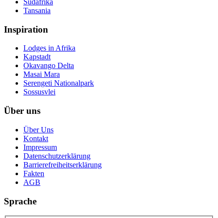
Südafrika
Tansania
Inspiration
Lodges in Afrika
Kapstadt
Okavango Delta
Masai Mara
Serengeti Nationalpark
Sossusvlei
Über uns
Über Uns
Kontakt
Impressum
Datenschutzerklärung
Barrierefreiheitserklärung
Fakten
AGB
Sprache