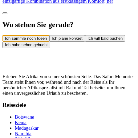
einzigartige Kombination aus erstklassigem Komfort, her
Wo stehen Sie gerade?
Ich sammle noch Ideen
Ich plane konkret
Ich will bald buchen
Ich habe schon gebucht
Erleben Sie Afrika von seiner schönsten Seite. Das Safari Memories
Team steht Ihnen vor, während und nach der Reise als Ihr
persönlicher Afrikaspezialist mit Rat und Tat beiseite, um Ihnen
einen unvergesslichen Urlaub zu bescheren.
Reiseziele
Botswana
Kenia
Madagaskar
Namibia