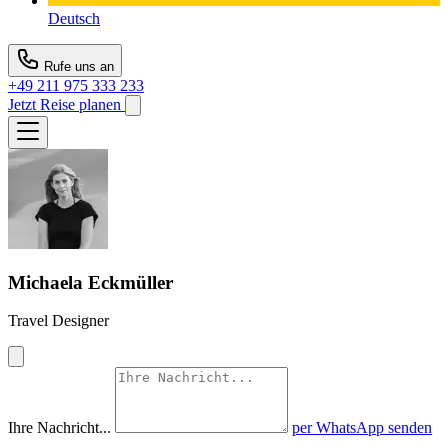
Deutsch
Rufe uns an
+49 211 975 333 233
Jetzt Reise planen
Michaela Eckmüller
Travel Designer
Ihre Nachricht...
per WhatsApp senden