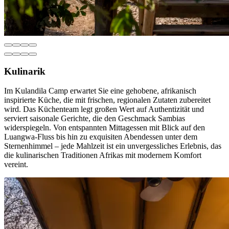
Kulinarik
Im Kulandila Camp erwartet Sie eine gehobene, afrikanisch
inspirierte Küche, die mit frischen, regionalen Zutaten zubereitet
wird. Das Küchenteam legt großen Wert auf Authentizität und
serviert saisonale Gerichte, die den Geschmack Sambias
widerspiegeln. Von entspannten Mittagessen mit Blick auf den
Luangwa-Fluss bis hin zu exquisiten Abendessen unter dem
Sternenhimmel – jede Mahlzeit ist ein unvergessliches Erlebnis, das
die kulinarischen Traditionen Afrikas mit modernem Komfort
vereint.