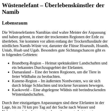
Wüstenelefant – Überlebenskünstler der
Namib
Lebensraum
Die Wüstenelefanten Namibias sind wahre Meister der Anpassung
und haben gelernt, in einer der trockensten Regionen der Erde zu
überleben. Sie kommen vor allem entlang der Trockenflussläufe der
nördlichen Namib-Wüste vor, darunter die Flüsse Hoarusib, Hoanib,
Uniab, Huab und Ugab. Besonders gute Sichtungschancen gibt es
in folgenden Gebieten:
Brandberg-Region – Heimat spektakulärer Landschaften und
ein bekanntes Durchzugsgebiet der Elefanten.
Damaraland – Eine der besten Regionen, um die Tiere in
freier Wildbahn zu beobachten.
Kunene-Region – Im äußersten Nordwesten, wo sie sich
durch felsige Schluchten und trockene Savannen bewegen.
Kaokoveld – Eine abgelegene Wildnis mit beeindruckenden
Wüstenlandschaften.
Durch ihre einzigartigen Anpassungen sind diese Elefanten in der
Lage, bis zu 70 km pro Tag auf der Suche nach Wasser und