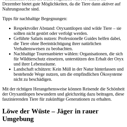
Dezember bietet gute Möglichkeiten, da die Tiere dann aktiver auf
Nahrungssuche sind.
Tipps für nachhaltige Begegnungen:
Respektvoller Abstand: Oryxantilopen sind wilde Tiere – sie
sollten nicht gestört oder verfolgt werden.
Geführte Safaris nutzen: Professionelle Guides helfen dabei,
die Tiere ohne Beeinträchtigung ihrer natürlichen
Verhaltensweisen zu beobachten.
Nachhaltige Tourenanbieter wählen: Organisationen, die sich
für Wildtierschutz einsetzen, unterstützen den Erhalt der Oryx
und ihrer Lebensräume.
Landschaft schützen: Kein Müll in der Natur hinterlassen und
bestehende Wege nutzen, um die empfindlichen Ökosysteme
nicht zu beschädigen.
Mit der richtigen Herangehensweise können Reisende die Schönheit
der Oryxantilopen bewundern und gleichzeitig dazu beitragen, diese
faszinierenden Tiere für zukünftige Generationen zu erhalten.
Löwe der Wüste – Jäger in rauer
Umgebung