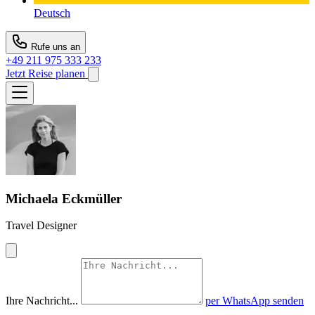
Deutsch
Rufe uns an
+49 211 975 333 233
Jetzt Reise planen
Michaela Eckmüller
Travel Designer
Ihre Nachricht...
per WhatsApp senden