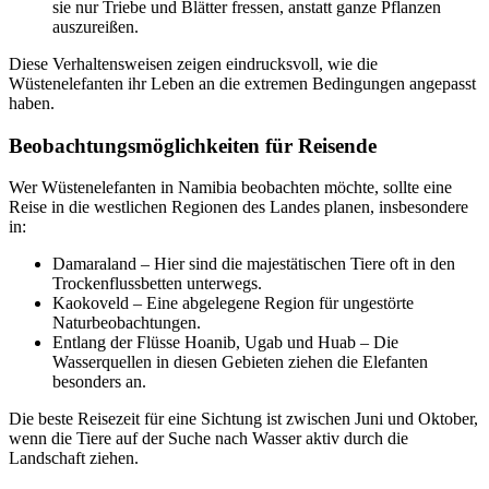
sie nur Triebe und Blätter fressen, anstatt ganze Pflanzen
auszureißen.
Diese Verhaltensweisen zeigen eindrucksvoll, wie die
Wüstenelefanten ihr Leben an die extremen Bedingungen angepasst
haben.
Beobachtungsmöglichkeiten für Reisende
Wer Wüstenelefanten in Namibia beobachten möchte, sollte eine
Reise in die westlichen Regionen des Landes planen, insbesondere
in:
Damaraland – Hier sind die majestätischen Tiere oft in den
Trockenflussbetten unterwegs.
Kaokoveld – Eine abgelegene Region für ungestörte
Naturbeobachtungen.
Entlang der Flüsse Hoanib, Ugab und Huab – Die
Wasserquellen in diesen Gebieten ziehen die Elefanten
besonders an.
Die beste Reisezeit für eine Sichtung ist zwischen Juni und Oktober,
wenn die Tiere auf der Suche nach Wasser aktiv durch die
Landschaft ziehen.