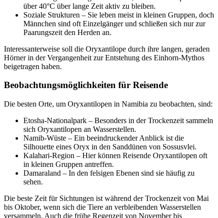
über 40°C über lange Zeit aktiv zu bleiben.
Soziale Strukturen – Sie leben meist in kleinen Gruppen, doch
Männchen sind oft Einzelgänger und schließen sich nur zur
Paarungszeit den Herden an.
Interessanterweise soll die Oryxantilope durch ihre langen, geraden
Hörner in der Vergangenheit zur Entstehung des Einhorn-Mythos
beigetragen haben.
Beobachtungsmöglichkeiten für Reisende
Die besten Orte, um Oryxantilopen in Namibia zu beobachten, sind:
Etosha-Nationalpark – Besonders in der Trockenzeit sammeln
sich Oryxantilopen an Wasserstellen.
Namib-Wüste – Ein beeindruckender Anblick ist die
Silhouette eines Oryx in den Sanddünen von Sossusvlei.
Kalahari-Region – Hier können Reisende Oryxantilopen oft
in kleinen Gruppen antreffen.
Damaraland – In den felsigen Ebenen sind sie häufig zu
sehen.
Die beste Zeit für Sichtungen ist während der Trockenzeit von Mai
bis Oktober, wenn sich die Tiere an verbleibenden Wasserstellen
versammeln. Auch die frühe Regenzeit von November bis