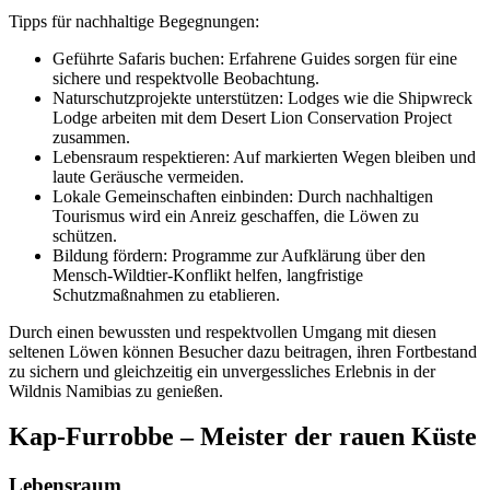
Tipps für nachhaltige Begegnungen:
Geführte Safaris buchen: Erfahrene Guides sorgen für eine
sichere und respektvolle Beobachtung.
Naturschutzprojekte unterstützen: Lodges wie die Shipwreck
Lodge arbeiten mit dem Desert Lion Conservation Project
zusammen.
Lebensraum respektieren: Auf markierten Wegen bleiben und
laute Geräusche vermeiden.
Lokale Gemeinschaften einbinden: Durch nachhaltigen
Tourismus wird ein Anreiz geschaffen, die Löwen zu
schützen.
Bildung fördern: Programme zur Aufklärung über den
Mensch-Wildtier-Konflikt helfen, langfristige
Schutzmaßnahmen zu etablieren.
Durch einen bewussten und respektvollen Umgang mit diesen
seltenen Löwen können Besucher dazu beitragen, ihren Fortbestand
zu sichern und gleichzeitig ein unvergessliches Erlebnis in der
Wildnis Namibias zu genießen.
Kap-Furrobbe – Meister der rauen Küste
Lebensraum