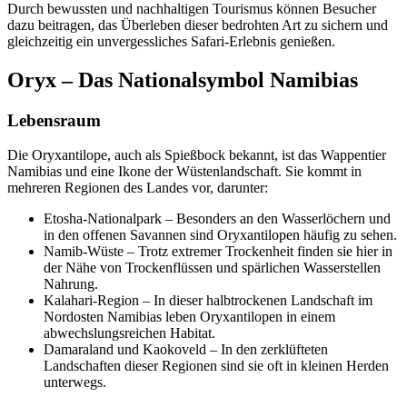
Durch bewussten und nachhaltigen Tourismus können Besucher
dazu beitragen, das Überleben dieser bedrohten Art zu sichern und
gleichzeitig ein unvergessliches Safari-Erlebnis genießen.
Oryx – Das Nationalsymbol Namibias
Lebensraum
Die Oryxantilope, auch als Spießbock bekannt, ist das Wappentier
Namibias und eine Ikone der Wüstenlandschaft. Sie kommt in
mehreren Regionen des Landes vor, darunter:
Etosha-Nationalpark – Besonders an den Wasserlöchern und
in den offenen Savannen sind Oryxantilopen häufig zu sehen.
Namib-Wüste – Trotz extremer Trockenheit finden sie hier in
der Nähe von Trockenflüssen und spärlichen Wasserstellen
Nahrung.
Kalahari-Region – In dieser halbtrockenen Landschaft im
Nordosten Namibias leben Oryxantilopen in einem
abwechslungsreichen Habitat.
Damaraland und Kaokoveld – In den zerklüfteten
Landschaften dieser Regionen sind sie oft in kleinen Herden
unterwegs.