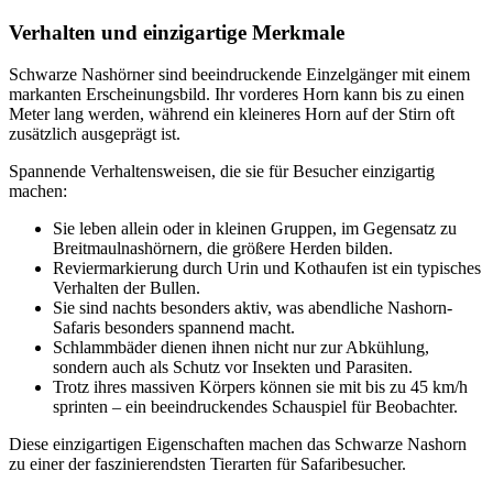
Verhalten und einzigartige Merkmale
Schwarze Nashörner sind beeindruckende Einzelgänger mit einem
markanten Erscheinungsbild. Ihr vorderes Horn kann bis zu einen
Meter lang werden, während ein kleineres Horn auf der Stirn oft
zusätzlich ausgeprägt ist.
Spannende Verhaltensweisen, die sie für Besucher einzigartig
machen:
Sie leben allein oder in kleinen Gruppen, im Gegensatz zu
Breitmaulnashörnern, die größere Herden bilden.
Reviermarkierung durch Urin und Kothaufen ist ein typisches
Verhalten der Bullen.
Sie sind nachts besonders aktiv, was abendliche Nashorn-
Safaris besonders spannend macht.
Schlammbäder dienen ihnen nicht nur zur Abkühlung,
sondern auch als Schutz vor Insekten und Parasiten.
Trotz ihres massiven Körpers können sie mit bis zu 45 km/h
sprinten – ein beeindruckendes Schauspiel für Beobachter.
Diese einzigartigen Eigenschaften machen das Schwarze Nashorn
zu einer der faszinierendsten Tierarten für Safaribesucher.