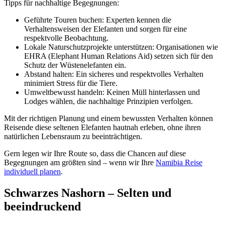
Tipps für nachhaltige Begegnungen:
Geführte Touren buchen: Experten kennen die
Verhaltensweisen der Elefanten und sorgen für eine
respektvolle Beobachtung.
Lokale Naturschutzprojekte unterstützen: Organisationen wie
EHRA (Elephant Human Relations Aid) setzen sich für den
Schutz der Wüstenelefanten ein.
Abstand halten: Ein sicheres und respektvolles Verhalten
minimiert Stress für die Tiere.
Umweltbewusst handeln: Keinen Müll hinterlassen und
Lodges wählen, die nachhaltige Prinzipien verfolgen.
Mit der richtigen Planung und einem bewussten Verhalten können
Reisende diese seltenen Elefanten hautnah erleben, ohne ihren
natürlichen Lebensraum zu beeinträchtigen.
Gern legen wir Ihre Route so, dass die Chancen auf diese
Begegnungen am größten sind – wenn wir Ihre
Namibia Reise
individuell planen
.
Schwarzes Nashorn – Selten und
beeindruckend