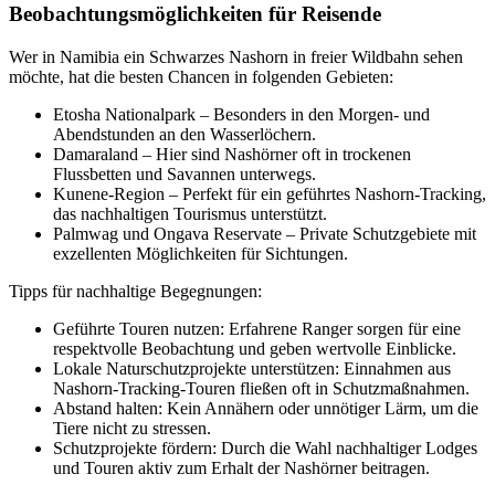
Beobachtungsmöglichkeiten für Reisende
Wer in Namibia ein Schwarzes Nashorn in freier Wildbahn sehen
möchte, hat die besten Chancen in folgenden Gebieten:
Etosha Nationalpark – Besonders in den Morgen- und
Abendstunden an den Wasserlöchern.
Damaraland – Hier sind Nashörner oft in trockenen
Flussbetten und Savannen unterwegs.
Kunene-Region – Perfekt für ein geführtes Nashorn-Tracking,
das nachhaltigen Tourismus unterstützt.
Palmwag und Ongava Reservate – Private Schutzgebiete mit
exzellenten Möglichkeiten für Sichtungen.
Tipps für nachhaltige Begegnungen:
Geführte Touren nutzen: Erfahrene Ranger sorgen für eine
respektvolle Beobachtung und geben wertvolle Einblicke.
Lokale Naturschutzprojekte unterstützen: Einnahmen aus
Nashorn-Tracking-Touren fließen oft in Schutzmaßnahmen.
Abstand halten: Kein Annähern oder unnötiger Lärm, um die
Tiere nicht zu stressen.
Schutzprojekte fördern: Durch die Wahl nachhaltiger Lodges
und Touren aktiv zum Erhalt der Nashörner beitragen.