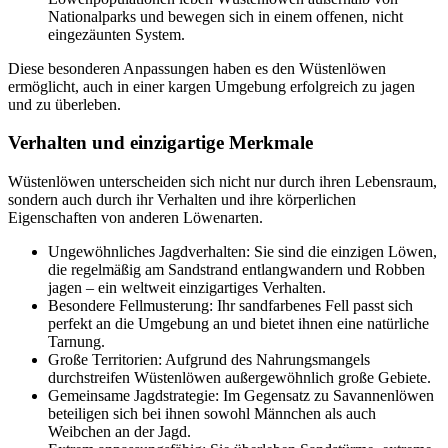
Nationalparks und bewegen sich in einem offenen, nicht
eingezäunten System.
Diese besonderen Anpassungen haben es den Wüstenlöwen
ermöglicht, auch in einer kargen Umgebung erfolgreich zu jagen
und zu überleben.
Verhalten und einzigartige Merkmale
Wüstenlöwen unterscheiden sich nicht nur durch ihren Lebensraum,
sondern auch durch ihr Verhalten und ihre körperlichen
Eigenschaften von anderen Löwenarten.
Ungewöhnliches Jagdverhalten: Sie sind die einzigen Löwen,
die regelmäßig am Sandstrand entlangwandern und Robben
jagen – ein weltweit einzigartiges Verhalten.
Besondere Fellmusterung: Ihr sandfarbenes Fell passt sich
perfekt an die Umgebung an und bietet ihnen eine natürliche
Tarnung.
Große Territorien: Aufgrund des Nahrungsmangels
durchstreifen Wüstenlöwen außergewöhnlich große Gebiete.
Gemeinsame Jagdstrategie: Im Gegensatz zu Savannenlöwen
beteiligen sich bei ihnen sowohl Männchen als auch
Weibchen an der Jagd.