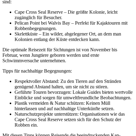
sind:
Cape Cross Seal Reserve – Die größte Kolonie, leicht
zugänglich für Besucher.
Pelican Point bei Walvis Bay – Perfekt für Kajaktouren mit
Robbenbegegnungen.
Skelettküste – Ein wilder, abgelegener Ort, an dem man
Kolonien entlang der Küste entdecken kann.
Die optimale Reisezeit für Sichtungen ist von November bis
Februar, wenn Jungtiere geboren werden und erste
Schwimmversuche unternehmen.
Tipps für nachhaltige Begegnungen:
Respektvoller Abstand: Zu den Tieren auf den Stränden
genügend Abstand halten, um sie nicht zu stören.
Geführte Touren bevorzugen: Lokale Guides bieten wertvolle
Einblicke und sorgen für umweltfreundliche Beobachtungen.
Plastik vermeiden & Natur schützen: Keinen Müll
hinterlassen und auf nachhaltige Unterkünfte setzen.
Naturschutzprojekte unterstützen: Organisationen wie das
Cape Cross Seal Reserve setzen sich für den Schutz der
Robben ein.
Mit diesen Tipps können Reisende die beeindruckenden Kap-