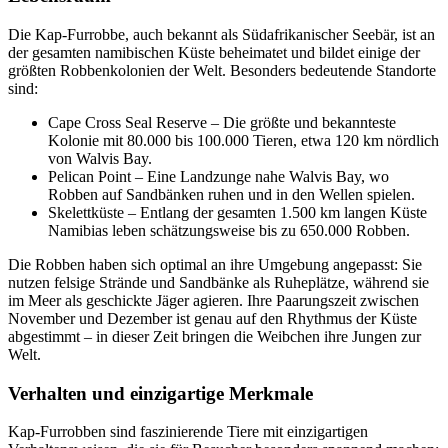
Die Kap-Furrobbe, auch bekannt als Südafrikanischer Seebär, ist an
der gesamten namibischen Küste beheimatet und bildet einige der
größten Robbenkolonien der Welt. Besonders bedeutende Standorte
sind:
Cape Cross Seal Reserve – Die größte und bekannteste
Kolonie mit 80.000 bis 100.000 Tieren, etwa 120 km nördlich
von Walvis Bay.
Pelican Point – Eine Landzunge nahe Walvis Bay, wo
Robben auf Sandbänken ruhen und in den Wellen spielen.
Skelettküste – Entlang der gesamten 1.500 km langen Küste
Namibias leben schätzungsweise bis zu 650.000 Robben.
Die Robben haben sich optimal an ihre Umgebung angepasst: Sie
nutzen felsige Strände und Sandbänke als Ruheplätze, während sie
im Meer als geschickte Jäger agieren. Ihre Paarungszeit zwischen
November und Dezember ist genau auf den Rhythmus der Küste
abgestimmt – in dieser Zeit bringen die Weibchen ihre Jungen zur
Welt.
Verhalten und einzigartige Merkmale
Kap-Furrobben sind faszinierende Tiere mit einzigartigen