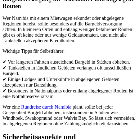
Routen
Wer Namibia mit einem Mietwagen erkundet oder abgelegene
Regionen bereist, sollte besonders auf die Bargeldversorgung
achten. In kleineren Orten und entlang weniger befahrener Routen
gibt es oft keine oder nur wenige Geldautomaten, und nicht alle
Tankstellen akzeptieren Kreditkarten.
Wichtige Tipps für Selbstfahrer:
✔ Vor längeren Fahrten ausreichend Bargeld in Städten abheben.
✔ Tankstellen in ländlichen Gebieten verlangen oft ausschließlich
Bargeld.
✔ Einige Lodges und Unterkünfte in abgelegenen Gebieten
akzeptieren nur Barzahlung.
✔ Besonders in Nationalparks oder entlang abgelegener Routen ist
eine Notfallreserve ratsam.
Wer eine
Rundreise durch Namibia
plant, sollte bei jeder
Gelegenheit Bargeld abheben, insbesondere in Städten wie
Windhoek, Swakopmund oder Walvis Bay. So lässt sich vermeiden,
in abgelegenen Regionen ohne Zahlungsmöglichkeit dazustehen.
Sicherheitsaspekte und