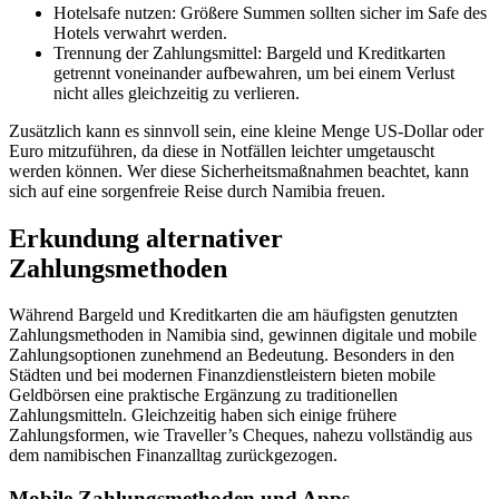
Hotelsafe nutzen: Größere Summen sollten sicher im Safe des
Hotels verwahrt werden.
Trennung der Zahlungsmittel: Bargeld und Kreditkarten
getrennt voneinander aufbewahren, um bei einem Verlust
nicht alles gleichzeitig zu verlieren.
Zusätzlich kann es sinnvoll sein, eine kleine Menge US-Dollar oder
Euro mitzuführen, da diese in Notfällen leichter umgetauscht
werden können. Wer diese Sicherheitsmaßnahmen beachtet, kann
sich auf eine sorgenfreie Reise durch Namibia freuen.
Erkundung alternativer
Zahlungsmethoden
Während Bargeld und Kreditkarten die am häufigsten genutzten
Zahlungsmethoden in Namibia sind, gewinnen digitale und mobile
Zahlungsoptionen zunehmend an Bedeutung. Besonders in den
Städten und bei modernen Finanzdienstleistern bieten mobile
Geldbörsen eine praktische Ergänzung zu traditionellen
Zahlungsmitteln. Gleichzeitig haben sich einige frühere
Zahlungsformen, wie Traveller’s Cheques, nahezu vollständig aus
dem namibischen Finanzalltag zurückgezogen.
Mobile Zahlungsmethoden und Apps