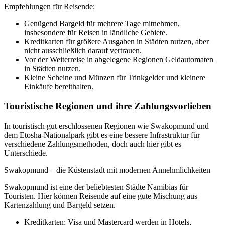
Empfehlungen für Reisende:
Genügend Bargeld für mehrere Tage mitnehmen,
insbesondere für Reisen in ländliche Gebiete.
Kreditkarten für größere Ausgaben in Städten nutzen, aber
nicht ausschließlich darauf vertrauen.
Vor der Weiterreise in abgelegene Regionen Geldautomaten
in Städten nutzen.
Kleine Scheine und Münzen für Trinkgelder und kleinere
Einkäufe bereithalten.
Touristische Regionen und ihre Zahlungsvorlieben
In touristisch gut erschlossenen Regionen wie Swakopmund und
dem Etosha-Nationalpark gibt es eine bessere Infrastruktur für
verschiedene Zahlungsmethoden, doch auch hier gibt es
Unterschiede.
Swakopmund – die Küstenstadt mit modernen Annehmlichkeiten
Swakopmund ist eine der beliebtesten Städte Namibias für
Touristen. Hier können Reisende auf eine gute Mischung aus
Kartenzahlung und Bargeld setzen.
Kreditkarten: Visa und Mastercard werden in Hotels,