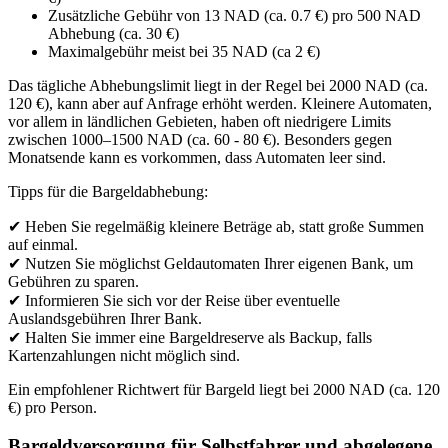
Zusätzliche Gebühr von 13 NAD (ca. 0.7 €) pro 500 NAD
Abhebung (ca. 30 €)
Maximalgebühr meist bei 35 NAD (ca 2 €)
Das tägliche Abhebungslimit liegt in der Regel bei 2000 NAD (ca.
120 €), kann aber auf Anfrage erhöht werden. Kleinere Automaten,
vor allem in ländlichen Gebieten, haben oft niedrigere Limits
zwischen 1000–1500 NAD (ca. 60 - 80 €). Besonders gegen
Monatsende kann es vorkommen, dass Automaten leer sind.
Tipps für die Bargeldabhebung:
✔ Heben Sie regelmäßig kleinere Beträge ab, statt große Summen
auf einmal.
✔ Nutzen Sie möglichst Geldautomaten Ihrer eigenen Bank, um
Gebühren zu sparen.
✔ Informieren Sie sich vor der Reise über eventuelle
Auslandsgebühren Ihrer Bank.
✔ Halten Sie immer eine Bargeldreserve als Backup, falls
Kartenzahlungen nicht möglich sind.
Ein empfohlener Richtwert für Bargeld liegt bei 2000 NAD (ca. 120
€) pro Person.
Bargeldversorgung für Selbstfahrer und abgelegene