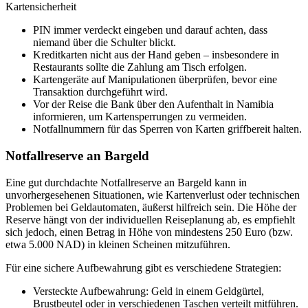
Kartensicherheit
PIN immer verdeckt eingeben und darauf achten, dass
niemand über die Schulter blickt.
Kreditkarten nicht aus der Hand geben – insbesondere in
Restaurants sollte die Zahlung am Tisch erfolgen.
Kartengeräte auf Manipulationen überprüfen, bevor eine
Transaktion durchgeführt wird.
Vor der Reise die Bank über den Aufenthalt in Namibia
informieren, um Kartensperrungen zu vermeiden.
Notfallnummern für das Sperren von Karten griffbereit halten.
Notfallreserve an Bargeld
Eine gut durchdachte Notfallreserve an Bargeld kann in
unvorhergesehenen Situationen, wie Kartenverlust oder technischen
Problemen bei Geldautomaten, äußerst hilfreich sein. Die Höhe der
Reserve hängt von der individuellen Reiseplanung ab, es empfiehlt
sich jedoch, einen Betrag in Höhe von mindestens 250 Euro (bzw.
etwa 5.000 NAD) in kleinen Scheinen mitzuführen.
Für eine sichere Aufbewahrung gibt es verschiedene Strategien:
Versteckte Aufbewahrung: Geld in einem Geldgürtel,
Brustbeutel oder in verschiedenen Taschen verteilt mitführen.