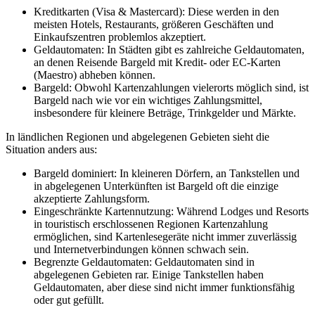
Kreditkarten (Visa & Mastercard): Diese werden in den
meisten Hotels, Restaurants, größeren Geschäften und
Einkaufszentren problemlos akzeptiert.
Geldautomaten: In Städten gibt es zahlreiche Geldautomaten,
an denen Reisende Bargeld mit Kredit- oder EC-Karten
(Maestro) abheben können.
Bargeld: Obwohl Kartenzahlungen vielerorts möglich sind, ist
Bargeld nach wie vor ein wichtiges Zahlungsmittel,
insbesondere für kleinere Beträge, Trinkgelder und Märkte.
In ländlichen Regionen und abgelegenen Gebieten sieht die
Situation anders aus:
Bargeld dominiert: In kleineren Dörfern, an Tankstellen und
in abgelegenen Unterkünften ist Bargeld oft die einzige
akzeptierte Zahlungsform.
Eingeschränkte Kartennutzung: Während Lodges und Resorts
in touristisch erschlossenen Regionen Kartenzahlung
ermöglichen, sind Kartenlesegeräte nicht immer zuverlässig
und Internetverbindungen können schwach sein.
Begrenzte Geldautomaten: Geldautomaten sind in
abgelegenen Gebieten rar. Einige Tankstellen haben
Geldautomaten, aber diese sind nicht immer funktionsfähig
oder gut gefüllt.