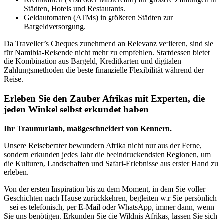
Städten, Hotels und Restaurants.
Geldautomaten (ATMs) in größeren Städten zur
Bargeldversorgung.
Da Traveller’s Cheques zunehmend an Relevanz verlieren, sind sie
für Namibia-Reisende nicht mehr zu empfehlen. Stattdessen bietet
die Kombination aus Bargeld, Kreditkarten und digitalen
Zahlungsmethoden die beste finanzielle Flexibilität während der
Reise.
Erleben Sie den Zauber Afrikas mit Experten, die
jeden Winkel selbst erkundet haben
Ihr Traumurlaub, maßgeschneidert von Kennern.
Unsere Reiseberater bewundern Afrika nicht nur aus der Ferne,
sondern erkunden jedes Jahr die beeindruckendsten Regionen, um
die Kulturen, Landschaften und Safari-Erlebnisse aus erster Hand zu
erleben.
Von der ersten Inspiration bis zu dem Moment, in dem Sie voller
Geschichten nach Hause zurückkehren, begleiten wir Sie persönlich
– sei es telefonisch, per E-Mail oder WhatsApp, immer dann, wenn
Sie uns benötigen. Erkunden Sie die Wildnis Afrikas, lassen Sie sich