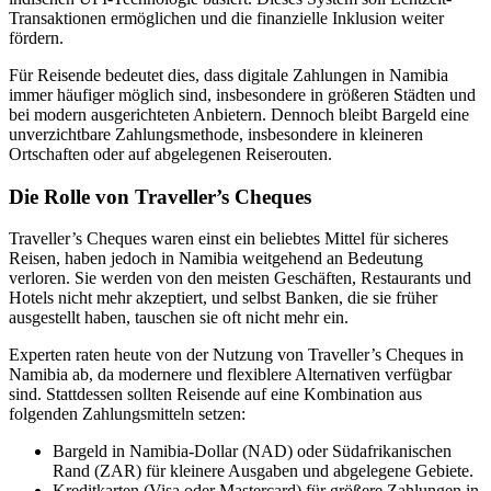
Transaktionen ermöglichen und die finanzielle Inklusion weiter
fördern.
Für Reisende bedeutet dies, dass digitale Zahlungen in Namibia
immer häufiger möglich sind, insbesondere in größeren Städten und
bei modern ausgerichteten Anbietern. Dennoch bleibt Bargeld eine
unverzichtbare Zahlungsmethode, insbesondere in kleineren
Ortschaften oder auf abgelegenen Reiserouten.
Die Rolle von Traveller’s Cheques
Traveller’s Cheques waren einst ein beliebtes Mittel für sicheres
Reisen, haben jedoch in Namibia weitgehend an Bedeutung
verloren. Sie werden von den meisten Geschäften, Restaurants und
Hotels nicht mehr akzeptiert, und selbst Banken, die sie früher
ausgestellt haben, tauschen sie oft nicht mehr ein.
Experten raten heute von der Nutzung von Traveller’s Cheques in
Namibia ab, da modernere und flexiblere Alternativen verfügbar
sind. Stattdessen sollten Reisende auf eine Kombination aus
folgenden Zahlungsmitteln setzen:
Bargeld in Namibia-Dollar (NAD) oder Südafrikanischen
Rand (ZAR) für kleinere Ausgaben und abgelegene Gebiete.
Kreditkarten (Visa oder Mastercard) für größere Zahlungen in