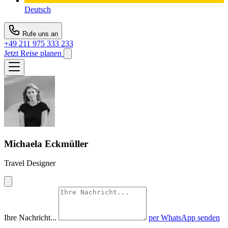
Deutsch
Rufe uns an
+49 211 975 333 233
Jetzt Reise planen
Michaela Eckmüller
Travel Designer
Ihre Nachricht...
per WhatsApp senden