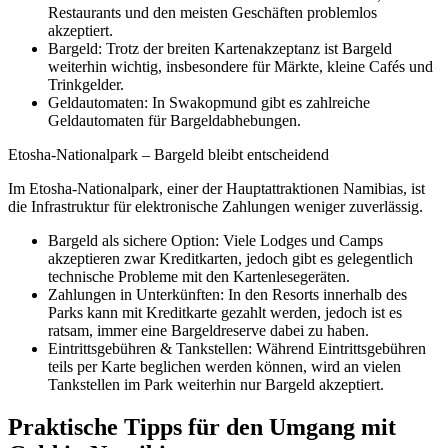
Restaurants und den meisten Geschäften problemlos
akzeptiert.
Bargeld: Trotz der breiten Kartenakzeptanz ist Bargeld
weiterhin wichtig, insbesondere für Märkte, kleine Cafés und
Trinkgelder.
Geldautomaten: In Swakopmund gibt es zahlreiche
Geldautomaten für Bargeldabhebungen.
Etosha-Nationalpark – Bargeld bleibt entscheidend
Im Etosha-Nationalpark, einer der Hauptattraktionen Namibias, ist
die Infrastruktur für elektronische Zahlungen weniger zuverlässig.
Bargeld als sichere Option: Viele Lodges und Camps
akzeptieren zwar Kreditkarten, jedoch gibt es gelegentlich
technische Probleme mit den Kartenlesegeräten.
Zahlungen in Unterkünften: In den Resorts innerhalb des
Parks kann mit Kreditkarte gezahlt werden, jedoch ist es
ratsam, immer eine Bargeldreserve dabei zu haben.
Eintrittsgebühren & Tankstellen: Während Eintrittsgebühren
teils per Karte beglichen werden können, wird an vielen
Tankstellen im Park weiterhin nur Bargeld akzeptiert.
Praktische Tipps für den Umgang mit