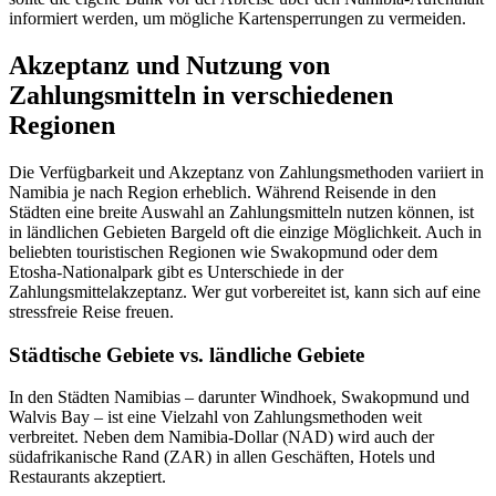
informiert werden, um mögliche Kartensperrungen zu vermeiden.
Akzeptanz und Nutzung von
Zahlungsmitteln in verschiedenen
Regionen
Die Verfügbarkeit und Akzeptanz von Zahlungsmethoden variiert in
Namibia je nach Region erheblich. Während Reisende in den
Städten eine breite Auswahl an Zahlungsmitteln nutzen können, ist
in ländlichen Gebieten Bargeld oft die einzige Möglichkeit. Auch in
beliebten touristischen Regionen wie Swakopmund oder dem
Etosha-Nationalpark gibt es Unterschiede in der
Zahlungsmittelakzeptanz. Wer gut vorbereitet ist, kann sich auf eine
stressfreie Reise freuen.
Städtische Gebiete vs. ländliche Gebiete
In den Städten Namibias – darunter Windhoek, Swakopmund und
Walvis Bay – ist eine Vielzahl von Zahlungsmethoden weit
verbreitet. Neben dem Namibia-Dollar (NAD) wird auch der
südafrikanische Rand (ZAR) in allen Geschäften, Hotels und
Restaurants akzeptiert.