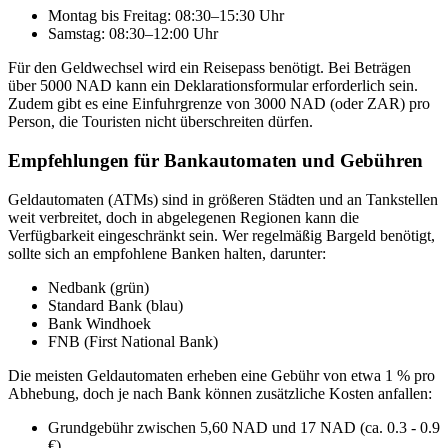
Montag bis Freitag: 08:30–15:30 Uhr
Samstag: 08:30–12:00 Uhr
Für den Geldwechsel wird ein Reisepass benötigt. Bei Beträgen
über 5000 NAD kann ein Deklarationsformular erforderlich sein.
Zudem gibt es eine Einfuhrgrenze von 3000 NAD (oder ZAR) pro
Person, die Touristen nicht überschreiten dürfen.
Empfehlungen für Bankautomaten und Gebühren
Geldautomaten (ATMs) sind in größeren Städten und an Tankstellen
weit verbreitet, doch in abgelegenen Regionen kann die
Verfügbarkeit eingeschränkt sein. Wer regelmäßig Bargeld benötigt,
sollte sich an empfohlene Banken halten, darunter:
Nedbank (grün)
Standard Bank (blau)
Bank Windhoek
FNB (First National Bank)
Die meisten Geldautomaten erheben eine Gebühr von etwa 1 % pro
Abhebung, doch je nach Bank können zusätzliche Kosten anfallen:
Grundgebühr zwischen 5,60 NAD und 17 NAD (ca. 0.3 - 0.9
€)