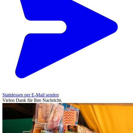
Stattdessen per E-Mail senden
Vielen Dank für Ihre Nachricht.