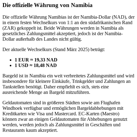
Die offizielle Währung von Namibia
Die offizielle Währung Namibias ist der Namibia-Dollar (NAD), der
in einem festen Wechselkurs von 1:1 an den südafrikanischen Rand
(ZAR) gekoppelt ist. Beide Währungen werden in Namibia als
gesetzliches Zahlungsmittel akzeptiert, jedoch ist der Namibia-
Dollar außerhalb des Landes nicht gültig.
Der aktuelle Wechselkurs (Stand März 2025) beträgt:
1 EUR ≈ 19,33 NAD
1 USD ≈ 18,48 NAD
Bargeld ist in Namibia ein weit verbreitetes Zahlungsmittel und wird
insbesondere für kleinere Einkäufe, Trinkgelder und Zahlungen an
Tankstellen benötigt. Daher empfiehlt es sich, stets eine
ausreichende Menge an Bargeld mitzuführen.
Geldautomaten sind in größeren Städten sowie am Flughafen
Windhoek verfügbar und ermöglichen Bargeldabhebungen mit
Kreditkarten wie Visa und Mastercard. EC-Karten (Maestro)
können zwar an einigen Geldautomaten für Abhebungen genutzt
werden, werden jedoch als Zahlungsmittel in Geschäften und
Restaurants kaum akzeptiert.