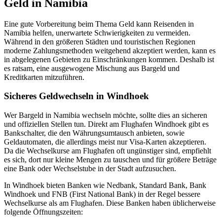
Geld in Namibia
Eine gute Vorbereitung beim Thema Geld kann Reisenden in
Namibia helfen, unerwartete Schwierigkeiten zu vermeiden.
Während in den größeren Städten und touristischen Regionen
moderne Zahlungsmethoden weitgehend akzeptiert werden, kann es
in abgelegenen Gebieten zu Einschränkungen kommen. Deshalb ist
es ratsam, eine ausgewogene Mischung aus Bargeld und
Kreditkarten mitzuführen.
Sicheres Geldwechseln in Windhoek
Wer Bargeld in Namibia wechseln möchte, sollte dies an sicheren
und offiziellen Stellen tun. Direkt am Flughafen Windhoek gibt es
Bankschalter, die den Währungsumtausch anbieten, sowie
Geldautomaten, die allerdings meist nur Visa-Karten akzeptieren.
Da die Wechselkurse am Flughafen oft ungünstiger sind, empfiehlt
es sich, dort nur kleine Mengen zu tauschen und für größere Beträge
eine Bank oder Wechselstube in der Stadt aufzusuchen.
In Windhoek bieten Banken wie Nedbank, Standard Bank, Bank
Windhoek und FNB (First National Bank) in der Regel bessere
Wechselkurse als am Flughafen. Diese Banken haben üblicherweise
folgende Öffnungszeiten: