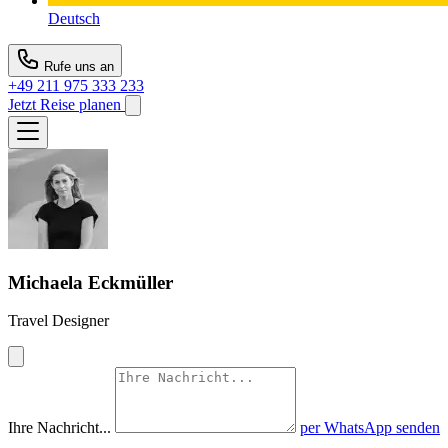
Deutsch
Rufe uns an
+49 211 975 333 233
Jetzt Reise planen
Michaela Eckmüller
Travel Designer
Ihre Nachricht...
per WhatsApp senden