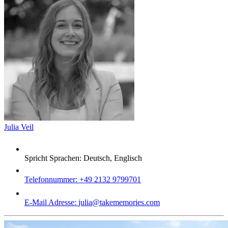
Julia Veil
Spricht Sprachen:
Deutsch, Englisch
Telefonnummer:
+49 2132 9799701
E-Mail Adresse:
julia@takememories.com