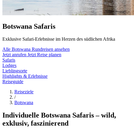
Botswana Safaris
Exklusive Safari-Erlebnisse im Herzen des südlichen Afrika
Alle Botswana Rundreisen ansehen
Jetzt anrufen
Jetzt Reise planen
Safaris
Lodges
Lieblingsorte
Highlights & Erlebnisse
Reiseguide
Reiseziele
/
Botswana
Individuelle Botswana Safaris – wild,
exklusiv, faszinierend