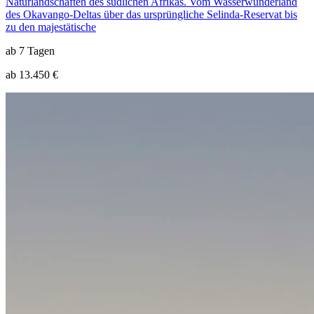
Naturlandschaften des südlichen Afrikas. Vom Wasserwunderland
des Okavango-Deltas über das ursprüngliche Selinda-Reservat bis
zu den majestätische
ab 7 Tagen
ab 13.450 €