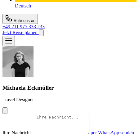
Deutsch
Rufe uns an
+49 211 975 333 233
Jetzt Reise planen
Michaela Eckmüller
Travel Designer
Ihre Nachricht...
per WhatsApp senden