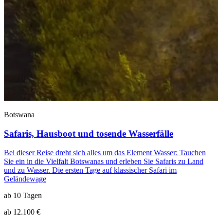
Botswana
Safaris, Hausboot und tosende Wasserfälle
Bei dieser Reise dreht sich alles um das Element Wasser: Tauchen
Sie ein in die Vielfalt Botswanas und erleben Sie Safaris zu Land
und zu Wasser. Die ersten Tage auf klassischer Safari im
Geländewage
ab 10 Tagen
ab 12.100 €