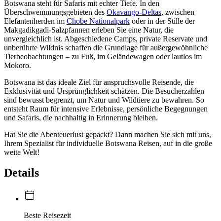
Botswana steht für Safaris mit echter Tiefe. In den
Überschwemmungsgebieten des
Okavango-Deltas
, zwischen
Elefantenherden im
Chobe Nationalpark
oder in der Stille der
Makgadikgadi-Salzpfannen erleben Sie eine Natur, die
unvergleichlich ist. Abgeschiedene Camps, private Reservate und
unberührte Wildnis schaffen die Grundlage für außergewöhnliche
Tierbeobachtungen – zu Fuß, im Geländewagen oder lautlos im
Mokoro.
Botswana ist das ideale Ziel für anspruchsvolle Reisende, die
Exklusivität und Ursprünglichkeit schätzen. Die Besucherzahlen
sind bewusst begrenzt, um Natur und Wildtiere zu bewahren. So
entsteht Raum für intensive Erlebnisse, persönliche Begegnungen
und Safaris, die nachhaltig in Erinnerung bleiben.
Hat Sie die Abenteuerlust gepackt? Dann machen Sie sich mit uns,
Ihrem Spezialist für individuelle Botswana Reisen, auf in die große
weite Welt!
Details
Beste Reisezeit