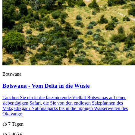
Botswana
Botswana - Vom Delta in die Wüste
Tauchen Sie ein in die faszinierende Vielfalt Botswanas auf einer
siebentägigen Safari, die Sie von den endlosen Salzpfannen des
Makgadikgadi-Nationalparks bis in die üppigen Wasserwelten des
Okavango
ab 7 Tagen
ab 3.465 €