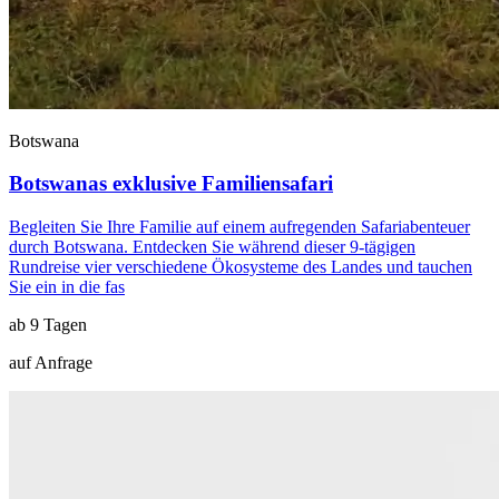
Botswana
Botswanas exklusive Familiensafari
Begleiten Sie Ihre Familie auf einem aufregenden Safariabenteuer
durch Botswana. Entdecken Sie während dieser 9-tägigen
Rundreise vier verschiedene Ökosysteme des Landes und tauchen
Sie ein in die fas
ab 9 Tagen
auf Anfrage