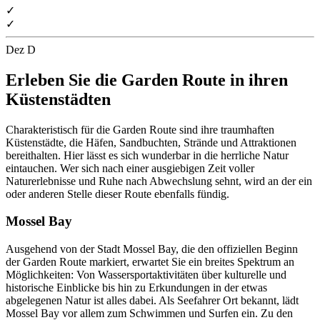
✓
✓
Dez
D
Erleben Sie die Garden Route in ihren
Küstenstädten
Charakteristisch für die Garden Route sind ihre traumhaften
Küstenstädte, die Häfen, Sandbuchten, Strände und Attraktionen
bereithalten. Hier lässt es sich wunderbar in die herrliche Natur
eintauchen. Wer sich nach einer ausgiebigen Zeit voller
Naturerlebnisse und Ruhe nach Abwechslung sehnt, wird an der ein
oder anderen Stelle dieser Route ebenfalls fündig.
Mossel Bay
Ausgehend von der Stadt Mossel Bay, die den offiziellen Beginn
der Garden Route markiert, erwartet Sie ein breites Spektrum an
Möglichkeiten: Von Wassersportaktivitäten über kulturelle und
historische Einblicke bis hin zu Erkundungen in der etwas
abgelegenen Natur ist alles dabei. Als Seefahrer Ort bekannt, lädt
Mossel Bay vor allem zum Schwimmen und Surfen ein. Zu den