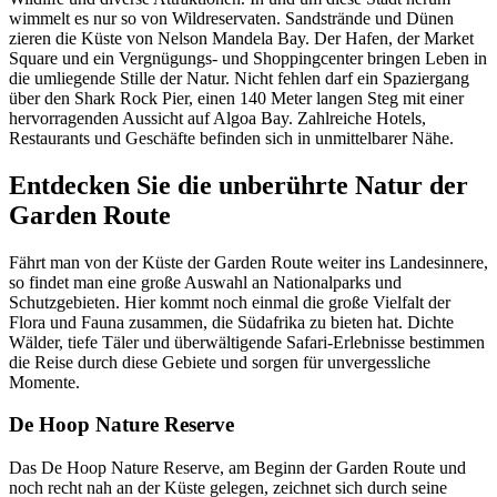
wimmelt es nur so von Wildreservaten. Sandstrände und Dünen
zieren die Küste von Nelson Mandela Bay. Der Hafen, der Market
Square und ein Vergnügungs- und Shoppingcenter bringen Leben in
die umliegende Stille der Natur. Nicht fehlen darf ein Spaziergang
über den Shark Rock Pier, einen 140 Meter langen Steg mit einer
hervorragenden Aussicht auf Algoa Bay. Zahlreiche Hotels,
Restaurants und Geschäfte befinden sich in unmittelbarer Nähe.
Entdecken Sie die unberührte Natur der
Garden Route
Fährt man von der Küste der Garden Route weiter ins Landesinnere,
so findet man eine große Auswahl an Nationalparks und
Schutzgebieten. Hier kommt noch einmal die große Vielfalt der
Flora und Fauna zusammen, die Südafrika zu bieten hat. Dichte
Wälder, tiefe Täler und überwältigende Safari-Erlebnisse bestimmen
die Reise durch diese Gebiete und sorgen für unvergessliche
Momente.
De Hoop Nature Reserve
Das De Hoop Nature Reserve, am Beginn der Garden Route und
noch recht nah an der Küste gelegen, zeichnet sich durch seine