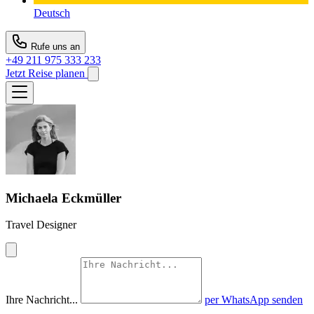
Deutsch
Rufe uns an
+49 211 975 333 233
Jetzt Reise planen
Michaela Eckmüller
Travel Designer
Ihre Nachricht...
per WhatsApp senden