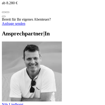
ab 8.280 €
Bereit für Ihr eigenes Abenteuer?
Anfrage senden
Ansprechpartner|In
Nils Lindhorst