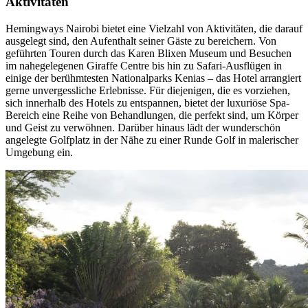
Aktivitäten
Hemingways Nairobi bietet eine Vielzahl von Aktivitäten, die darauf
ausgelegt sind, den Aufenthalt seiner Gäste zu bereichern. Von
geführten Touren durch das Karen Blixen Museum und Besuchen
im nahegelegenen Giraffe Centre bis hin zu Safari-Ausflügen in
einige der berühmtesten Nationalparks Kenias – das Hotel arrangiert
gerne unvergessliche Erlebnisse. Für diejenigen, die es vorziehen,
sich innerhalb des Hotels zu entspannen, bietet der luxuriöse Spa-
Bereich eine Reihe von Behandlungen, die perfekt sind, um Körper
und Geist zu verwöhnen. Darüber hinaus lädt der wunderschön
angelegte Golfplatz in der Nähe zu einer Runde Golf in malerischer
Umgebung ein.