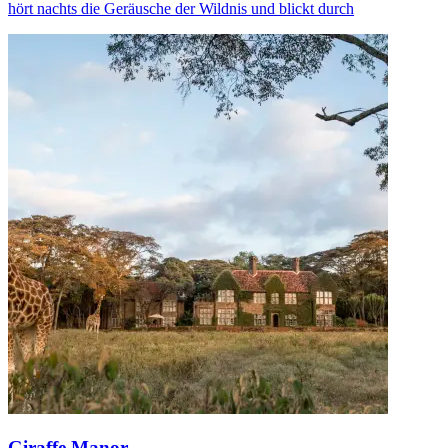
hört nachts die Geräusche der Wildnis und blickt durch
Giraffe Manor