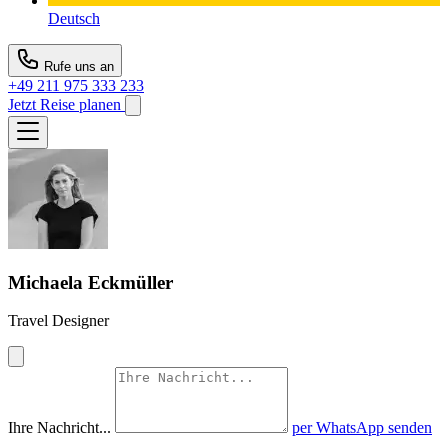
Deutsch
Rufe uns an
+49 211 975 333 233
Jetzt Reise planen
Michaela Eckmüller
Travel Designer
Ihre Nachricht...
per WhatsApp senden