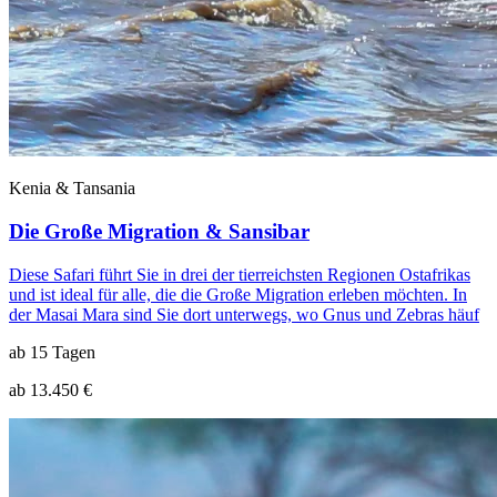
Kenia & Tansania
Die Große Migration & Sansibar
Diese Safari führt Sie in drei der tierreichsten Regionen Ostafrikas
und ist ideal für alle, die die Große Migration erleben möchten. In
der Masai Mara sind Sie dort unterwegs, wo Gnus und Zebras häuf
ab 15 Tagen
ab 13.450 €