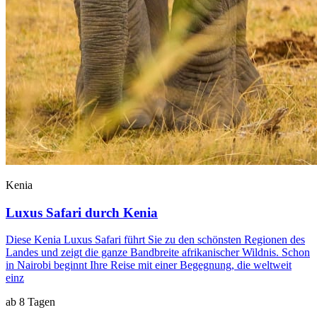
Kenia
Luxus Safari durch Kenia
Diese Kenia Luxus Safari führt Sie zu den schönsten Regionen des
Landes und zeigt die ganze Bandbreite afrikanischer Wildnis. Schon
in Nairobi beginnt Ihre Reise mit einer Begegnung, die weltweit
einz
ab 8 Tagen