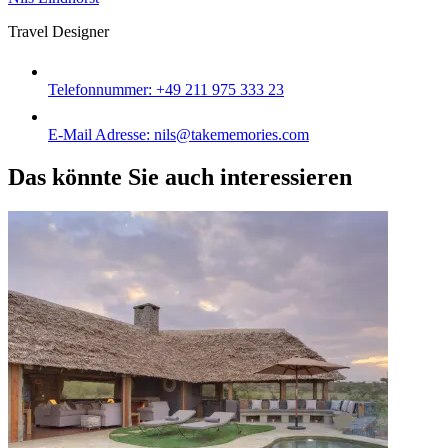
Travel Designer
Telefonnummer:
+49 211 975 333 23
E-Mail Adresse:
nils@takememories.com
Das könnte Sie auch interessieren