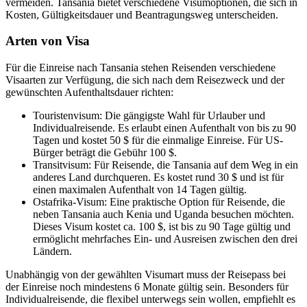
vermeiden. Tansania bietet verschiedene Visumoptionen, die sich in
Kosten, Gültigkeitsdauer und Beantragungsweg unterscheiden.
Arten von Visa
Für die Einreise nach Tansania stehen Reisenden verschiedene
Visaarten zur Verfügung, die sich nach dem Reisezweck und der
gewünschten Aufenthaltsdauer richten:
Touristenvisum: Die gängigste Wahl für Urlauber und
Individualreisende. Es erlaubt einen Aufenthalt von bis zu 90
Tagen und kostet 50 $ für die einmalige Einreise. Für US-
Bürger beträgt die Gebühr 100 $.
Transitvisum: Für Reisende, die Tansania auf dem Weg in ein
anderes Land durchqueren. Es kostet rund 30 $ und ist für
einen maximalen Aufenthalt von 14 Tagen gültig.
Ostafrika-Visum: Eine praktische Option für Reisende, die
neben Tansania auch Kenia und Uganda besuchen möchten.
Dieses Visum kostet ca. 100 $, ist bis zu 90 Tage gültig und
ermöglicht mehrfaches Ein- und Ausreisen zwischen den drei
Ländern.
Unabhängig von der gewählten Visumart muss der Reisepass bei
der Einreise noch mindestens 6 Monate gültig sein. Besonders für
Individualreisende, die flexibel unterwegs sein wollen, empfiehlt es