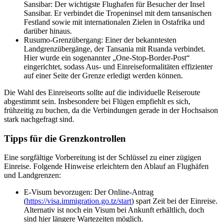
Sansibar: Der wichtigste Flughafen für Besucher der Insel
Sansibar. Er verbindet die Tropeninsel mit dem tansanischen
Festland sowie mit internationalen Zielen in Ostafrika und
darüber hinaus.
Rusumo-Grenzübergang: Einer der bekanntesten
Landgrenzübergänge, der Tansania mit Ruanda verbindet.
Hier wurde ein sogenannter „One-Stop-Border-Post“
eingerichtet, sodass Aus- und Einreiseformalitäten effizienter
auf einer Seite der Grenze erledigt werden können.
Die Wahl des Einreiseorts sollte auf die individuelle Reiseroute
abgestimmt sein. Insbesondere bei Flügen empfiehlt es sich,
frühzeitig zu buchen, da die Verbindungen gerade in der Hochsaison
stark nachgefragt sind.
Tipps für die Grenzkontrollen
Eine sorgfältige Vorbereitung ist der Schlüssel zu einer zügigen
Einreise. Folgende Hinweise erleichtern den Ablauf an Flughäfen
und Landgrenzen:
E-Visum bevorzugen: Der Online-Antrag
(
https://visa.immigration.go.tz/start
) spart Zeit bei der Einreise.
Alternativ ist noch ein Visum bei Ankunft erhältlich, doch
sind hier längere Wartezeiten möglich.