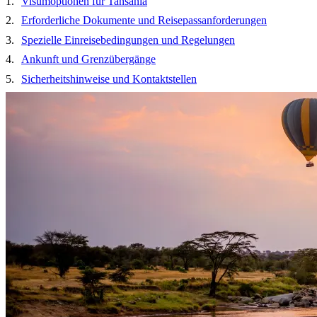
Visumoptionen für Tansania
Erforderliche Dokumente und Reisepassanforderungen
Spezielle Einreisebedingungen und Regelungen
Ankunft und Grenzübergänge
Sicherheitshinweise und Kontaktstellen