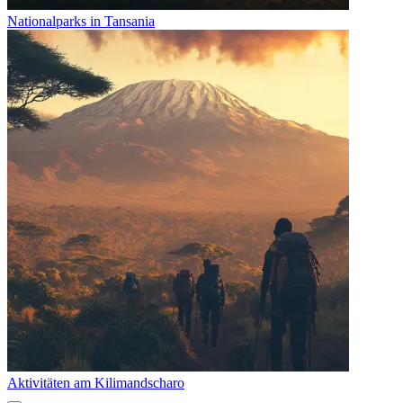
Nationalparks in Tansania
Aktivitäten am Kilimandscharo