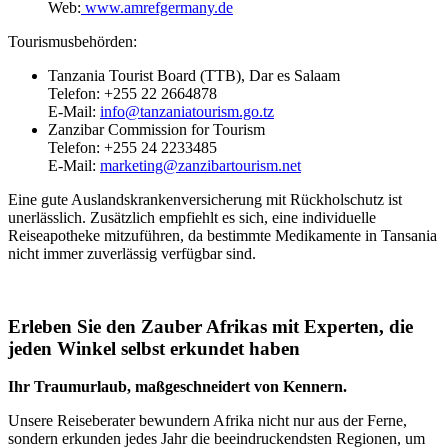
Web:
www.amrefgermany.de
Tourismusbehörden:
Tanzania Tourist Board (TTB), Dar es Salaam
Telefon: +255 22 2664878
E-Mail:
info@tanzaniatourism.go.tz
Zanzibar Commission for Tourism
Telefon: +255 24 2233485
E-Mail:
marketing@zanzibartourism.net
Eine gute Auslandskrankenversicherung mit Rückholschutz ist
unerlässlich. Zusätzlich empfiehlt es sich, eine individuelle
Reiseapotheke mitzuführen, da bestimmte Medikamente in Tansania
nicht immer zuverlässig verfügbar sind.
Erleben Sie den Zauber Afrikas mit Experten, die
jeden Winkel selbst erkundet haben
Ihr Traumurlaub, maßgeschneidert von Kennern.
Unsere Reiseberater bewundern Afrika nicht nur aus der Ferne,
sondern erkunden jedes Jahr die beeindruckendsten Regionen, um