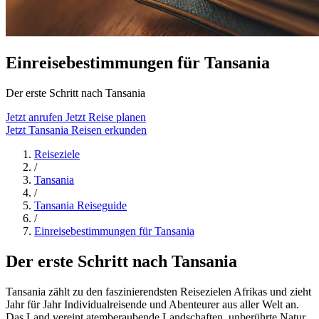
Einreisebestimmungen für Tansania
Der erste Schritt nach Tansania
Jetzt anrufen
Jetzt Reise planen
Jetzt Tansania Reisen erkunden
Reiseziele
/
Tansania
/
Tansania Reiseguide
/
Einreisebestimmungen für Tansania
Der erste Schritt nach Tansania
Tansania zählt zu den faszinierendsten Reisezielen Afrikas und zieht
Jahr für Jahr Individualreisende und Abenteurer aus aller Welt an.
Das Land vereint atemberaubende Landschaften, unberührte Natur