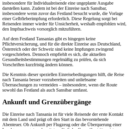
insbesondere für Individualreisende eine ungeplante Ausgabe
darstellen kann. Zudem ist bei der Einreise nach Sansibar,
insbesondere wenn zuvor das Festland besucht wurde, die Vorlage
einer Gelbfieberimpfung erforderlich. Diese Regelung sorgt bei
Reisenden immer wieder für Unsicherheit, weshalb empfohlen wird,
den Impfnachweis vorsorglich mitzuführen.
Auf dem Festland Tansanias gibt es hingegen keine
Pflichtversicherung, und für die direkte Einreise aus Deutschland,
Österreich oder der Schweiz sind keine Impfungen zwingend
vorgeschrieben. Dennoch empfiehlt es sich, die aktuellen
Gesundheitsbestimmungen regelmäßig zu prüfen, da sich
Vorschriften kurzfristig ändern können.
Die Kenntnis dieser speziellen Einreisebedingungen hilft, die Reise
nach Tansania besser vorzubereiten und unliebsame
Überraschungen zu vermeiden – insbesondere, wenn die Route
sowohl das Festland als auch Sansibar umfasst.
Ankunft und Grenzübergänge
Die Einreise nach Tansania ist für viele Reisende der erste Kontakt
mit dem Land und prägt oft den Start in das bevorstehende
Abenteuer. Ob Ankunft per Flugzeug oder die Überquerung einer