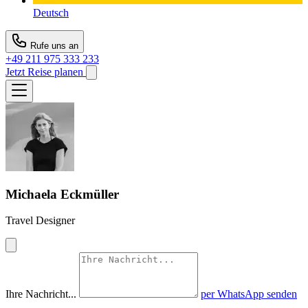
Deutsch
Rufe uns an
+49 211 975 333 233
Jetzt Reise planen
Michaela Eckmüller
Travel Designer
Ihre Nachricht...
per WhatsApp senden