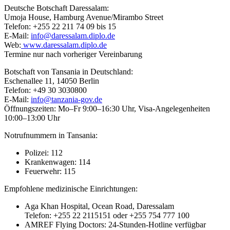
Deutsche Botschaft Daressalam:
Umoja House, Hamburg Avenue/Mirambo Street
Telefon: +255 22 211 74 09 bis 15
E-Mail:
info@daressalam.diplo.de
Web:
www.daressalam.diplo.de
Termine nur nach vorheriger Vereinbarung
Botschaft von Tansania in Deutschland:
Eschenallee 11, 14050 Berlin
Telefon: +49 30 3030800
E-Mail:
info@tanzania-gov.de
Öffnungszeiten: Mo–Fr 9:00–16:30 Uhr, Visa-Angelegenheiten
10:00–13:00 Uhr
Notrufnummern in Tansania:
Polizei: 112
Krankenwagen: 114
Feuerwehr: 115
Empfohlene medizinische Einrichtungen:
Aga Khan Hospital, Ocean Road, Daressalam
Telefon: +255 22 2115151 oder +255 754 777 100
AMREF Flying Doctors: 24-Stunden-Hotline verfügbar