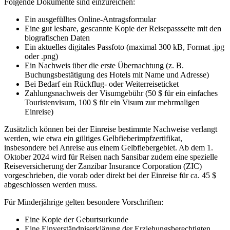
Folgende Dokumente sind einzureichen:
Ein ausgefülltes Online-Antragsformular
Eine gut lesbare, gescannte Kopie der Reisepassseite mit den
biografischen Daten
Ein aktuelles digitales Passfoto (maximal 300 kB, Format .jpg
oder .png)
Ein Nachweis über die erste Übernachtung (z. B.
Buchungsbestätigung des Hotels mit Name und Adresse)
Bei Bedarf ein Rückflug- oder Weiterreiseticket
Zahlungsnachweis der Visumgebühr (50 $ für ein einfaches
Touristenvisum, 100 $ für ein Visum zur mehrmaligen
Einreise)
Zusätzlich können bei der Einreise bestimmte Nachweise verlangt
werden, wie etwa ein gültiges Gelbfieberimpfzertifikat,
insbesondere bei Anreise aus einem Gelbfiebergebiet. Ab dem 1.
Oktober 2024 wird für Reisen nach Sansibar zudem eine spezielle
Reiseversicherung der Zanzibar Insurance Corporation (ZIC)
vorgeschrieben, die vorab oder direkt bei der Einreise für ca. 45 $
abgeschlossen werden muss.
Für Minderjährige gelten besondere Vorschriften:
Eine Kopie der Geburtsurkunde
Eine Einverständniserklärung der Erziehungsberechtigten,