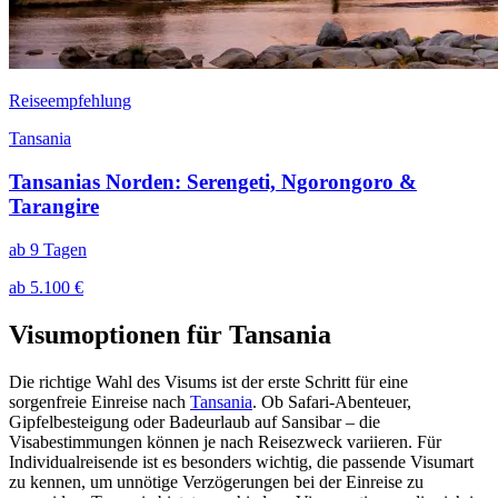
Reiseempfehlung
Tansania
Tansanias Norden: Serengeti, Ngorongoro &
Tarangire
ab 9 Tagen
ab 5.100 €
Visumoptionen für Tansania
Die richtige Wahl des Visums ist der erste Schritt für eine
sorgenfreie Einreise nach
Tansania
. Ob Safari-Abenteuer,
Gipfelbesteigung oder Badeurlaub auf Sansibar – die
Visabestimmungen können je nach Reisezweck variieren. Für
Individualreisende ist es besonders wichtig, die passende Visumart
zu kennen, um unnötige Verzögerungen bei der Einreise zu