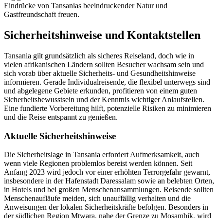
Eindrücke von Tansanias beeindruckender Natur und
Gastfreundschaft freuen.
Sicherheitshinweise und Kontaktstellen
Tansania gilt grundsätzlich als sicheres Reiseland, doch wie in
vielen afrikanischen Ländern sollten Besucher wachsam sein und
sich vorab über aktuelle Sicherheits- und Gesundheitshinweise
informieren. Gerade Individualreisende, die flexibel unterwegs sind
und abgelegene Gebiete erkunden, profitieren von einem guten
Sicherheitsbewusstsein und der Kenntnis wichtiger Anlaufstellen.
Eine fundierte Vorbereitung hilft, potenzielle Risiken zu minimieren
und die Reise entspannt zu genießen.
Aktuelle Sicherheitshinweise
Die Sicherheitslage in Tansania erfordert Aufmerksamkeit, auch
wenn viele Regionen problemlos bereist werden können. Seit
Anfang 2023 wird jedoch vor einer erhöhten Terrorgefahr gewarnt,
insbesondere in der Hafenstadt Daressalam sowie an belebten Orten,
in Hotels und bei großen Menschenansammlungen. Reisende sollten
Menschenaufläufe meiden, sich unauffällig verhalten und die
Anweisungen der lokalen Sicherheitskräfte befolgen. Besonders in
der südlichen Region Mtwara, nahe der Grenze zu Mosambik, wird