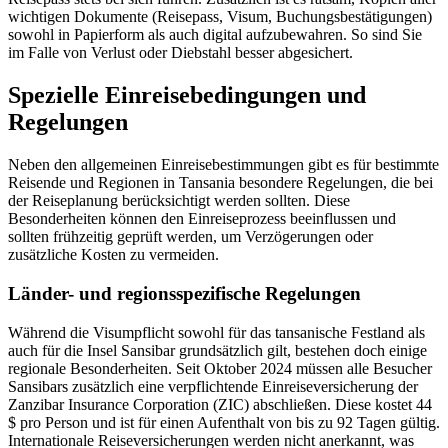
wichtigen Dokumente (Reisepass, Visum, Buchungsbestätigungen)
sowohl in Papierform als auch digital aufzubewahren. So sind Sie
im Falle von Verlust oder Diebstahl besser abgesichert.
Spezielle Einreisebedingungen und
Regelungen
Neben den allgemeinen Einreisebestimmungen gibt es für bestimmte
Reisende und Regionen in Tansania besondere Regelungen, die bei
der Reiseplanung berücksichtigt werden sollten. Diese
Besonderheiten können den Einreiseprozess beeinflussen und
sollten frühzeitig geprüft werden, um Verzögerungen oder
zusätzliche Kosten zu vermeiden.
Länder- und regionsspezifische Regelungen
Während die Visumpflicht sowohl für das tansanische Festland als
auch für die Insel Sansibar grundsätzlich gilt, bestehen doch einige
regionale Besonderheiten. Seit Oktober 2024 müssen alle Besucher
Sansibars zusätzlich eine verpflichtende Einreiseversicherung der
Zanzibar Insurance Corporation (ZIC) abschließen. Diese kostet 44
$ pro Person und ist für einen Aufenthalt von bis zu 92 Tagen gültig.
Internationale Reiseversicherungen werden nicht anerkannt, was