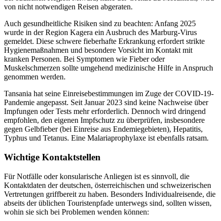
von nicht notwendigen Reisen abgeraten.
Auch gesundheitliche Risiken sind zu beachten: Anfang 2025
wurde in der Region Kagera ein Ausbruch des Marburg-Virus
gemeldet. Diese schwere fieberhafte Erkrankung erfordert strikte
Hygienemaßnahmen und besondere Vorsicht im Kontakt mit
kranken Personen. Bei Symptomen wie Fieber oder
Muskelschmerzen sollte umgehend medizinische Hilfe in Anspruch
genommen werden.
Tansania hat seine Einreisebestimmungen im Zuge der COVID-19-
Pandemie angepasst. Seit Januar 2023 sind keine Nachweise über
Impfungen oder Tests mehr erforderlich. Dennoch wird dringend
empfohlen, den eigenen Impfschutz zu überprüfen, insbesondere
gegen Gelbfieber (bei Einreise aus Endemiegebieten), Hepatitis,
Typhus und Tetanus. Eine Malariaprophylaxe ist ebenfalls ratsam.
Wichtige Kontaktstellen
Für Notfälle oder konsularische Anliegen ist es sinnvoll, die
Kontaktdaten der deutschen, österreichischen und schweizerischen
Vertretungen griffbereit zu haben. Besonders Individualreisende, die
abseits der üblichen Touristenpfade unterwegs sind, sollten wissen,
wohin sie sich bei Problemen wenden können: