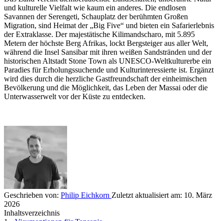
und kulturelle Vielfalt wie kaum ein anderes. Die endlosen
Savannen der Serengeti, Schauplatz der berühmten Großen
Migration, sind Heimat der „Big Five“ und bieten ein Safarierlebnis
der Extraklasse. Der majestätische Kilimandscharo, mit 5.895
Metern der höchste Berg Afrikas, lockt Bergsteiger aus aller Welt,
während die Insel Sansibar mit ihren weißen Sandstränden und der
historischen Altstadt Stone Town als UNESCO-Weltkulturerbe ein
Paradies für Erholungssuchende und Kulturinteressierte ist. Ergänzt
wird dies durch die herzliche Gastfreundschaft der einheimischen
Bevölkerung und die Möglichkeit, das Leben der Massai oder die
Unterwasserwelt vor der Küste zu entdecken.
Geschrieben von:
Philip Eichkorn
Zuletzt aktualisiert am:
10. März
2026
Inhaltsverzeichnis