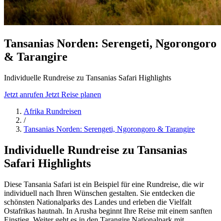
Tansanias Norden: Serengeti, Ngorongoro
& Tarangire
Individuelle Rundreise zu Tansanias Safari Highlights
Jetzt anrufen
Jetzt Reise planen
Afrika Rundreisen
/
Tansanias Norden: Serengeti, Ngorongoro & Tarangire
Individuelle Rundreise zu Tansanias
Safari Highlights
Diese Tansania Safari ist ein Beispiel für eine Rundreise, die wir
individuell nach Ihren Wünschen gestalten. Sie entdecken die
schönsten Nationalparks des Landes und erleben die Vielfalt
Ostafrikas hautnah. In Arusha beginnt Ihre Reise mit einem sanften
Einstieg. Weiter geht es in den Tarangire Nationalpark mit