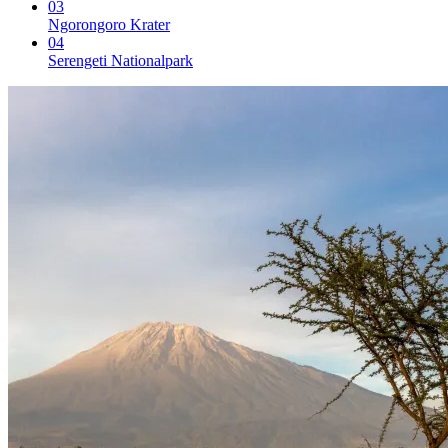
03
Ngorongoro Krater
04
Serengeti Nationalpark