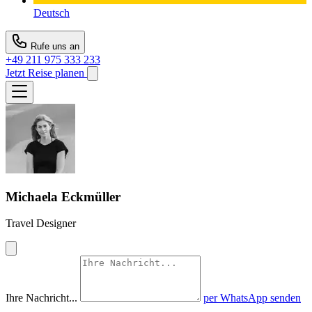
Deutsch
Rufe uns an
+49 211 975 333 233
Jetzt Reise planen
Michaela Eckmüller
Travel Designer
Ihre Nachricht...
per WhatsApp senden